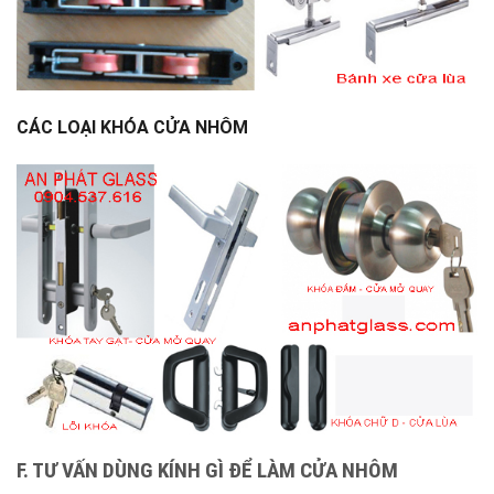
CÁC LOẠI KHÓA CỬA NHÔM
F. TƯ VẤN DÙNG KÍNH GÌ ĐỂ LÀM CỬA NHÔM