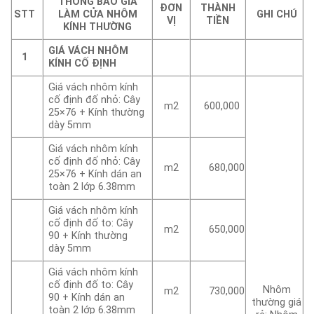
THÔNG BÁO GIÁ
ĐƠN
THÀNH
STT
LÀM CỬA NHÔM
GHI CHÚ
VỊ
TIỀN
KÍNH THƯỜNG
GIÁ VÁCH NHÔM
1
KÍNH CỐ ĐỊNH
Giá vách nhôm kính
cố định đố nhỏ: Cây
m2
600,000
25×76 + Kính thường
dày 5mm
Giá vách nhôm kính
cố định đố nhỏ: Cây
m2
680,000
25×76 + Kính dán an
toàn 2 lớp 6.38mm
Giá vách nhôm kính
cố định đố to: Cây
m2
650,000
90 + Kính thường
dày 5mm
Giá vách nhôm kính
cố định đố to: Cây
Nhôm
m2
730,000
90 + Kính dán an
thường giá
toàn 2 lớp 6.38mm