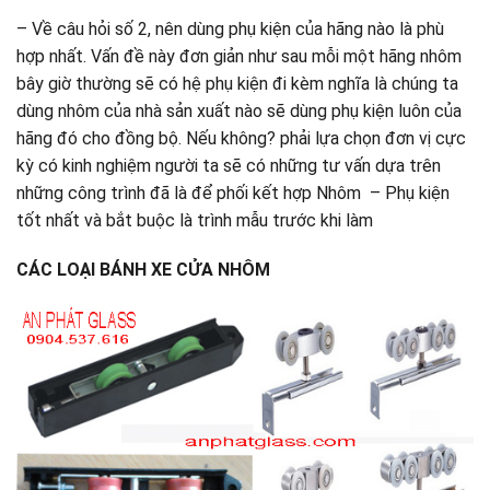
– Về câu hỏi số 2, nên dùng phụ kiện của hãng nào là phù
hợp nhất. Vấn đề này đơn giản như sau mỗi một hãng nhôm
bây giờ thường sẽ có hệ phụ kiện đi kèm nghĩa là chúng ta
dùng nhôm của nhà sản xuất nào sẽ dùng phụ kiện luôn của
hãng đó cho đồng bộ. Nếu không? phải lựa chọn đơn vị cực
kỳ có kinh nghiệm người ta sẽ có những tư vấn dựa trên
những công trình đã là để phối kết hợp Nhôm – Phụ kiện
tốt nhất và bắt buộc là trình mẫu trước khi làm
CÁC LOẠI BÁNH XE CỬA NHÔM