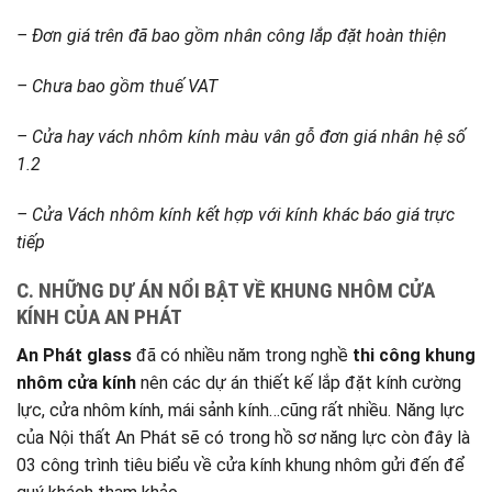
– Đơn giá trên đã bao gồm nhân công lắp đặt hoàn thiện
– Chưa bao gồm thuế VAT
– Cửa hay vách nhôm kính màu vân gỗ đơn giá nhân hệ số
1.2
– Cửa Vách nhôm kính kết hợp với kính khác báo giá trực
tiếp
C. NHỮNG DỰ ÁN NỔI BẬT VỀ KHUNG NHÔM CỬA
KÍNH CỦA AN PHÁT
An Phát glass
đã có nhiều năm trong nghề
thi công khung
nhôm cửa kính
nên các dự án thiết kế lắp đặt kính cường
lực, cửa nhôm kính, mái sảnh kính…cũng rất nhiều. Năng lực
của Nội thất An Phát sẽ có trong hồ sơ năng lực còn đây là
03 công trình tiêu biểu về cửa kính khung nhôm gửi đến để