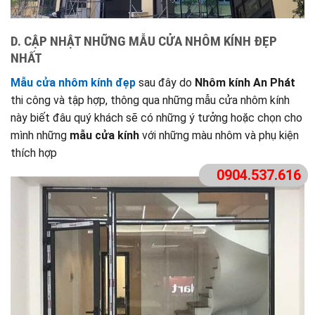
D. CẬP NHẬT NHỮNG MẪU CỬA NHÔM KÍNH ĐẸP
NHẤT
Mẫu cửa nhôm kính đẹp
sau đây do
Nhôm kính An Phát
thi công và tập hợp, thông qua những mẫu cửa nhôm kính
này biết đâu quý khách sẽ có những ý tưởng hoặc chọn cho
mình những
mẫu cửa kính
với những màu nhôm và phụ kiện
thích hợp
0904.537.616