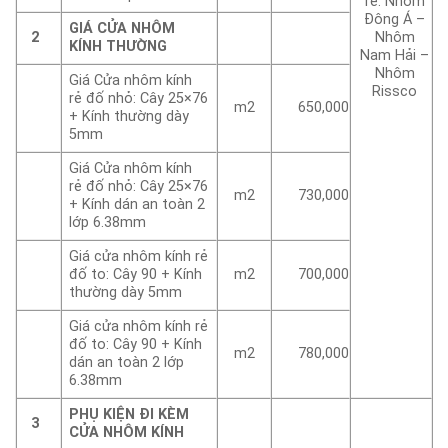
rẻ: Nhôm
Đông Á –
GIÁ CỬA NHÔM
2
Nhôm
KÍNH THƯỜNG
Nam Hải –
Nhôm
Giá Cửa nhôm kính
Rissco
rẻ đố nhỏ: Cây 25×76
m2
650,000
+ Kính thường dày
5mm
Giá Cửa nhôm kính
rẻ đố nhỏ: Cây 25×76
m2
730,000
+ Kính dán an toàn 2
lớp 6.38mm
Giá cửa nhôm kính rẻ
đố to: Cây 90 + Kính
m2
700,000
thường dày 5mm
Giá cửa nhôm kính rẻ
đố to: Cây 90 + Kính
m2
780,000
dán an toàn 2 lớp
6.38mm
PHỤ KIỆN ĐI KÈM
3
CỬA NHÔM KÍNH