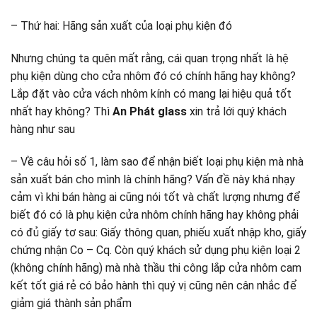
– Thứ hai: Hãng sản xuất của loại phụ kiện đó
Nhưng chúng ta quên mất rằng, cái quan trọng nhất là hệ
phụ kiện dùng cho cửa nhôm đó có chính hãng hay không?
Lắp đặt vào cửa vách nhôm kính có mang lại hiệu quả tốt
nhất hay không? Thì
An Phát glass
xin trả lới quý khách
hàng như sau
– Về câu hỏi số 1, làm sao để nhận biết loại phụ kiện mà nhà
sản xuất bán cho mình là chính hãng? Vấn đề này khá nhạy
cảm vì khi bán hàng ai cũng nói tốt và chất lượng nhưng để
biết đó có là phụ kiện cửa nhôm chính hãng hay không phải
có đủ giấy tơ sau: Giấy thông quan, phiếu xuất nhập kho, giấy
chứng nhận Co – Cq. Còn quý khách sử dụng phụ kiện loại 2
(không chính hãng) mà nhà thầu thi công lắp cửa nhôm cam
kết tốt giá rẻ có bảo hành thì quý vị cũng nên cân nhắc để
giảm giá thành sản phẩm