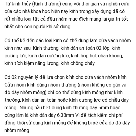
Từ kính thủy (Kính thường) cùng với thời gian và nghiên cứu
của các nhà khoa học hiện nay kính trong xây dựng đã có
rất nhiều loại tất cả đều nhằm mục đích mang lại giá trị tốt
nhất cho con người khi sử dụng
Có thể kể đến các loại kính có thể dùng làm cửa vách nhôm
kính như sau: Kính thường, kính dán an toàn 02 lớp, kính
cường lực, kính dán cường lực, kính hộp hút chân không,
kính tích kiệm năng lượng, kính chống cháy…
Có 02 nguyên lý để lựa chọn kính cho cửa vách nhôm kính:
Cửa nhôm kính dùng nhôm thường (nhôm không có gân và
độ dày nhôm mỏng) chỉ có thể dùng kính mỏng như kính
thường, kính dán an toàn hoặc kính cường lực có chiều dày
mỏng…Nhưng hầu hết dùng kính thường dày 5mm hoặc
cùng lắm là kính dán dày 6.38mm Vì để tích kiệm chi phí
đồng thời sử dụng kính mỏng để không bị xệ cửa do độ dày
nhôm mỏng