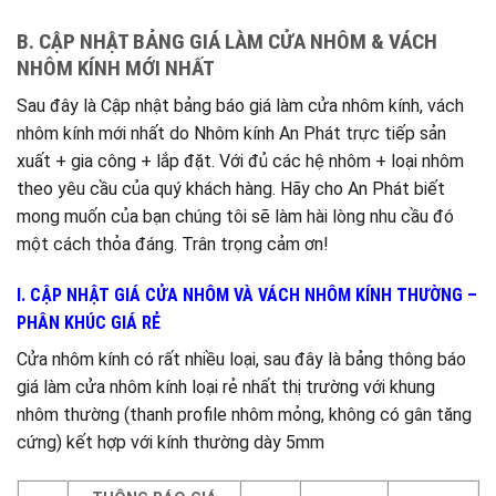
B. CẬP NHẬT BẢNG GIÁ LÀM CỬA NHÔM & VÁCH
NHÔM KÍNH MỚI NHẤT
Sau đây là Cập nhật bảng báo giá làm cửa nhôm kính, vách
nhôm kính mới nhất do Nhôm kính An Phát trực tiếp sản
xuất + gia công + lắp đặt. Với đủ các hệ nhôm + loại nhôm
theo yêu cầu của quý khách hàng. Hãy cho An Phát biết
mong muốn của bạn chúng tôi sẽ làm hài lòng nhu cầu đó
một cách thỏa đáng. Trân trọng cảm ơn!
I. CẬP NHẬT GIÁ CỬA NHÔM VÀ VÁCH NHÔM KÍNH THƯỜNG –
PHÂN KHÚC GIÁ RẺ
Cửa nhôm kính có rất nhiều loại, sau đây là bảng thông báo
giá làm cửa nhôm kính loại rẻ nhất thị trường với khung
nhôm thường (thanh profile nhôm mỏng, không có gân tăng
cứng) kết hợp với kính thường dày 5mm