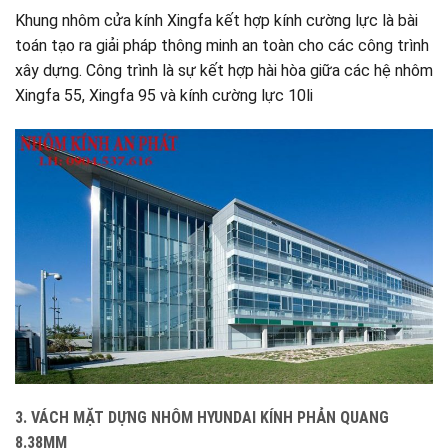
Khung nhôm cửa kính Xingfa kết hợp kính cường lực là bài
toán tạo ra giải pháp thông minh an toàn cho các công trình
xây dựng. Công trình là sự kết hợp hài hòa giữa các hệ nhôm
Xingfa 55, Xingfa 95 và kính cường lực 10li
3. VÁCH MẶT DỰNG NHÔM HYUNDAI KÍNH PHẢN QUANG
8.38MM