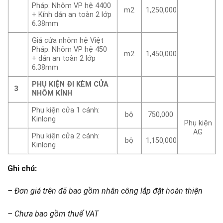
Pháp: Nhôm VP hệ 4400
m2
1,250,000
+ Kính dán an toàn 2 lớp
6.38mm
Giá cửa nhôm hệ Việt
Pháp: Nhôm VP hệ 450
m2
1,450,000
+ dán an toàn 2 lớp
6.38mm
PHỤ KIỆN ĐI KÈM CỬA
3
NHÔM KÍNH
Phụ kiện cửa 1 cánh:
bộ
750,000
Kinlong
Phụ kiện
AG
Phụ kiện cửa 2 cánh:
bộ
1,150,000
Kinlong
Ghi chú:
– Đơn giá trên đã bao gồm nhân công lắp đặt hoàn thiện
– Chưa bao gồm thuế VAT