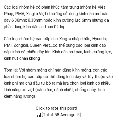
Các loại nhôm hệ có phân khúc tầm trung (nhôm hệ Việt
Pháp, PMA, Xingfa Việt) thường sử dụng kính dán an toàn
dày 6.38mm; 8.38mm hoặc kính cường lực 6mm nhưng đa
phần dùng kính dán an toàn 02 lớp
Các loại nhôm hệ cao cấp như Xingfa nhập khẩu, Hyundai,
PMI, Zongkai, Queen Việt…có thể dùng các loại kính cao
cấp, kính có chiều dày lớn: Kính dán an toàn, kính cường lực,
kính hút chân không
Tóm lại: Với nhôm mỏng chỉ nên dùng kính mỏng, còn các
loại nhôm hệ cao cấp có thể dùng kính dày và tùy thuộc vào
kính phí mà chủ đầu tư bỏ ra mà lựa chọn loại kính có nhiều
tính năng ưu việt (cách âm, cách nhiệt, chống chảy, tích
kiệm năng lượng)
Click to rate this post!
[Total: 58 Average: 5]