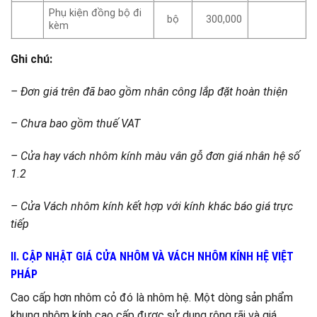
Phụ kiện đồng bộ đi
bộ
300,000
kèm
Ghi chú:
– Đơn giá trên đã bao gồm nhân công lắp đặt hoàn thiện
– Chưa bao gồm thuế VAT
– Cửa hay vách nhôm kính màu vân gỗ đơn giá nhân hệ số
1.2
– Cửa Vách nhôm kính kết hợp với kính khác báo giá trực
tiếp
II. CẬP NHẬT GIÁ CỬA NHÔM VÀ VÁCH NHÔM KÍNH HỆ VIỆT
PHÁP
Cao cấp hơn nhôm cỏ đó là nhôm hệ. Một dòng sản phẩm
khung nhôm kính cao cấp được sử dụng rộng rãi và giá