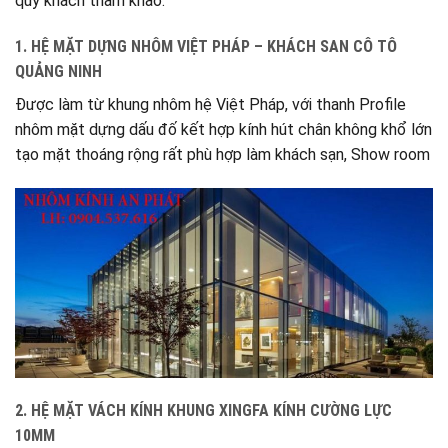
quý khách tham khảo.
1. HỆ MẶT DỰNG NHÔM VIỆT PHÁP – KHÁCH SAN CÔ TÔ
QUẢNG NINH
Được làm từ khung nhôm hệ Việt Pháp, với thanh Profile
nhôm mặt dựng dấu đố kết hợp kính hút chân không khổ lớn
tạo mặt thoáng rộng rất phù hợp làm khách sạn, Show room
2. HỆ MẶT VÁCH KÍNH KHUNG XINGFA KÍNH CƯỜNG LỰC
10MM