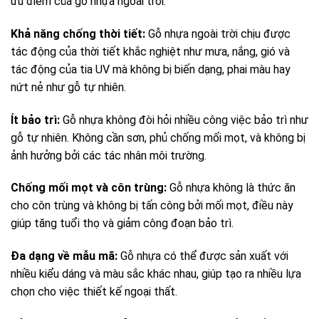
ưu điểm của gỗ nhựa ngoài trời:
Khả năng chống thời tiết:
Gỗ nhựa ngoài trời chịu được
tác động của thời tiết khắc nghiệt như mưa, nắng, gió và
tác động của tia UV mà không bị biến dạng, phai màu hay
nứt nẻ như gỗ tự nhiên.
Ít bảo trì:
Gỗ nhựa không đòi hỏi nhiều công việc bảo trì như
gỗ tự nhiên. Không cần sơn, phủ chống mối mọt, và không bị
ảnh hưởng bởi các tác nhân môi trường.
Chống mối mọt và côn trùng:
Gỗ nhựa không là thức ăn
cho côn trùng và không bị tấn công bởi mối mọt, điều này
giúp tăng tuổi thọ và giảm công đoạn bảo trì.
Đa dạng về mẫu mã:
Gỗ nhựa có thể được sản xuất với
nhiều kiểu dáng và màu sắc khác nhau, giúp tạo ra nhiều lựa
chọn cho việc thiết kế ngoại thất.