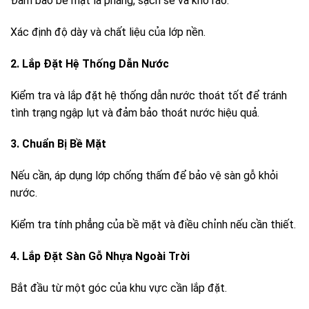
Đảm bảo bề mặt là phẳng, sạch sẽ và khô ráo.
Xác định độ dày và chất liệu của lớp nền.
2. Lắp Đặt Hệ Thống Dẫn Nước
Kiểm tra và lắp đặt hệ thống dẫn nước thoát tốt để tránh
tình trạng ngập lụt và đảm bảo thoát nước hiệu quả.
3. Chuẩn Bị Bề Mặt
Nếu cần, áp dụng lớp chống thấm để bảo vệ sàn gỗ khỏi
nước.
Kiểm tra tính phẳng của bề mặt và điều chỉnh nếu cần thiết.
4. Lắp Đặt Sàn Gỗ Nhựa Ngoài Trời
Bắt đầu từ một góc của khu vực cần lắp đặt.