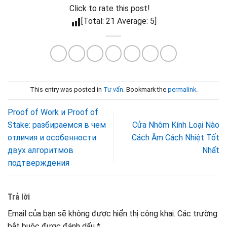
Click to rate this post!
[Total: 21 Average: 5]
This entry was posted in
Tư vấn
. Bookmark the
permalink
.
Proof of Work и Proof of
Stake: разбираемся в чем
Cửa Nhôm Kính Loại Nào
отличия и особенности
Cách Âm Cách Nhiệt Tốt
двух алгоритмов
Nhất
подтверждения
Trả lời
Email của bạn sẽ không được hiển thị công khai.
Các trường
bắt buộc được đánh dấu
*