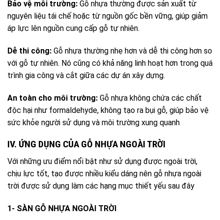
Bảo vệ môi trường:
Gỗ nhựa thường được sản xuất từ
nguyên liệu tái chế hoặc từ nguồn gốc bền vững, giúp giảm
áp lực lên nguồn cung cấp gỗ tự nhiên.
Dễ thi công:
Gỗ nhựa thường nhẹ hơn và dễ thi công hơn so
với gỗ tự nhiên. Nó cũng có khả năng linh hoạt hơn trong quá
trình gia công và cắt giữa các dự án xây dựng.
An toàn cho môi trường:
Gỗ nhựa không chứa các chất
độc hại như formaldehyde, không tạo ra bụi gỗ, giúp bảo vệ
sức khỏe người sử dụng và môi trường xung quanh
IV. ỨNG DỤNG CỦA GỖ NHỰA NGOÀI TRỜI
Với những ưu điểm nổi bật như sử dụng được ngoài trời,
chịu lực tốt, tạo được nhiều kiểu dáng nên gỗ nhựa ngoài
trời được sử dụng làm các hạng mục thiết yếu sau đây
1- SÀN GỖ NHỰA NGOÀI TRỜI