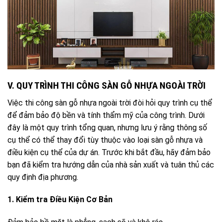
V. QUY TRÌNH THI CÔNG SÀN GỖ NHỰA NGOÀI TRỜI
Việc thi công sàn gỗ nhựa ngoài trời đòi hỏi quy trình cụ thể
để đảm bảo độ bền và tính thẩm mỹ của công trình. Dưới
đây là một quy trình tổng quan, nhưng lưu ý rằng thông số
cụ thể có thể thay đổi tùy thuộc vào loại sàn gỗ nhựa và
điều kiện cụ thể của dự án. Trước khi bắt đầu, hãy đảm bảo
bạn đã kiểm tra hướng dẫn của nhà sản xuất và tuân thủ các
quy định địa phương.
1. Kiểm tra Điều Kiện Cơ Bản