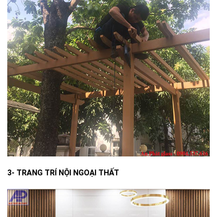
3- TRANG TRÍ NỘI NGOẠI THẤT