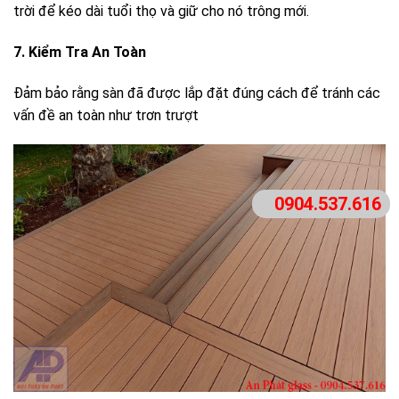
trời để kéo dài tuổi thọ và giữ cho nó trông mới.
7. Kiểm Tra An Toàn
Đảm bảo rằng sàn đã được lắp đặt đúng cách để tránh các
vấn đề an toàn như trơn trượt
0904.537.616