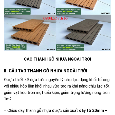
CÁC THANH GỖ NHỰA NGOÀI TRỜI
II. CẤU TẠO THANH GỖ NHỰA NGOÀI TRỜI
Được thiết kế dựa trên nguyên lý chịu lực dạng khối tổ ong
với nhiều hộp liền khối nhau vừa tạo ra khả năng chịu lực tốt,
giảm vật liệu trên một cấu kiện, giảm trọng lượng riêng trên
1m2
– Chiều dày thanh gỗ nhựa được sản xuất
dày từ 20mm –