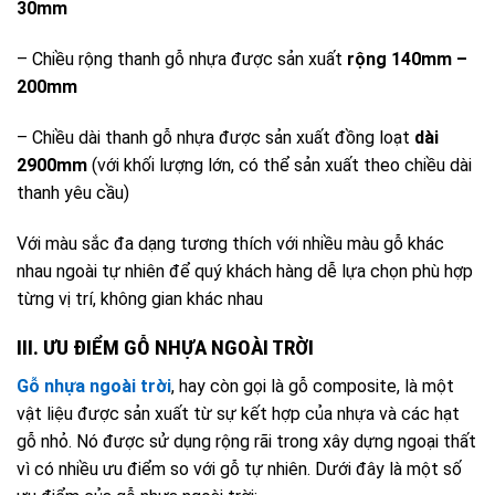
30mm
– Chiều rộng thanh gỗ nhựa được sản xuất
rộng 140mm –
200mm
– Chiều dài thanh gỗ nhựa được sản xuất đồng loạt
dài
2900mm
(với khối lượng lớn, có thể sản xuất theo chiều dài
thanh yêu cầu)
Với màu sắc đa dạng tương thích với nhiều màu gỗ khác
nhau ngoài tự nhiên để quý khách hàng dễ lựa chọn phù hợp
từng vị trí, không gian khác nhau
III. ƯU ĐIỂM GỖ NHỰA NGOÀI TRỜI
Gỗ nhựa ngoài trời
, hay còn gọi là gỗ composite, là một
vật liệu được sản xuất từ sự kết hợp của nhựa và các hạt
gỗ nhỏ. Nó được sử dụng rộng rãi trong xây dựng ngoại thất
vì có nhiều ưu điểm so với gỗ tự nhiên. Dưới đây là một số