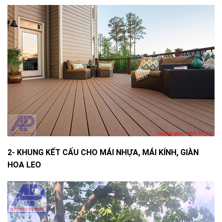
2- KHUNG KẾT CẤU CHO MÁI NHỰA, MÁI KÍNH, GIÀN
HOA LEO