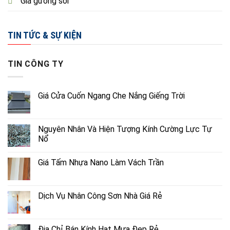
Giá gương soi
TIN TỨC & SỰ KIỆN
TIN CÔNG TY
Giá Cửa Cuốn Ngang Che Nắng Giếng Trời
Nguyên Nhân Và Hiện Tượng Kính Cường Lực Tự
Nổ
Giá Tấm Nhựa Nano Làm Vách Trần
Dịch Vụ Nhân Công Sơn Nhà Giá Rẻ
Địa Chỉ Bán Kính Hạt Mưa Đẹp Rẻ