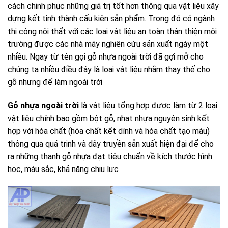
cách chinh phục những giá trị tốt hơn thông qua vật liệu xây
dựng kết tinh thành cấu kiện sản phẩm. Trong đó có ngành
thi công nội thất với các loại vật liệu an toàn thân thiện môi
trường được các nhà máy nghiên cứu sản xuất ngày một
nhiều. Ngay từ tên gọi gỗ nhựa ngoài trời đã gợi mở cho
chúng ta nhiều điều đây là loại vật liệu nhằm thay thế cho
gỗ nhưng để làm ngoài trời
Gỗ nhựa ngoài trời
là vật liệu tổng hợp được làm từ 2 loại
vật liệu chính bao gồm bột gỗ, nhạt nhựa nguyên sinh kết
hợp với hóa chất (hóa chất kết dính và hóa chất tạo màu)
thông qua quá trinh và dây truyền sản xuất hiện đại để cho
ra những thanh gỗ nhựa đạt tiêu chuẩn về kích thước hình
học, màu sắc, khả năng chịu lực