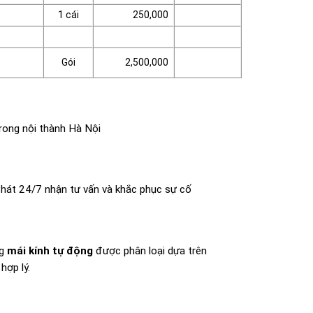
1 cái
250,000
Gói
2,500,000
rong nội thành Hà Nội
Phát 24/7 nhận tư vấn và khắc phục sự cố
ng
mái kính tự động
được phân loại dựa trên
hợp lý.