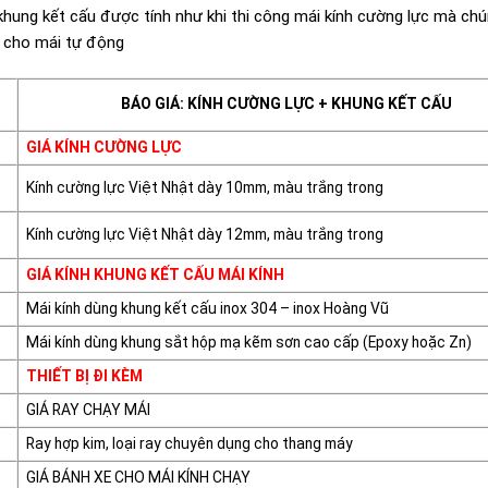
 khung kết cấu được tính như khi thi công mái kính cường lực mà chú
h cho mái tự động
BÁO GIÁ: KÍNH CƯỜNG LỰC + KHUNG KẾT CẤU
GIÁ KÍNH CƯỜNG LỰC
Kính cường lực Việt Nhật dày 10mm, màu trắng trong
Kính cường lực Việt Nhật dày 12mm, màu trắng trong
GIÁ KÍNH KHUNG KẾT CẤU MÁI KÍNH
Mái kính dùng khung kết cấu inox 304 – inox Hoàng Vũ
Mái kính dùng khung sắt hộp mạ kẽm sơn cao cấp (Epoxy hoặc Zn)
THIẾT BỊ ĐI KÈM
GIÁ RAY CHẠY MÁI
Ray hợp kim, loại ray chuyên dụng cho thang máy
GIÁ BÁNH XE CHO MÁI KÍNH CHẠY