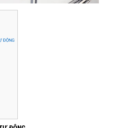
TỰ ĐỘNG
 TỰ ĐỘNG