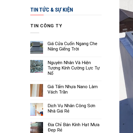
TIN TỨC & SỰ KIỆN
TIN CÔNG TY
Giá Cửa Cuốn Ngang Che
Nắng Giếng Trời
Nguyên Nhân Và Hiện
Tượng Kính Cường Lực Tự
Nổ
Giá Tấm Nhựa Nano Làm
Vách Trần
Dịch Vụ Nhân Công Sơn
Nhà Giá Rẻ
Địa Chỉ Bán Kính Hạt Mưa
Đẹp Rẻ