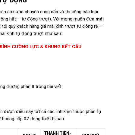
trên cả nước chuyên cung cấp và thi công các loại
 động hất – tự động trượt). Với mong muốn đưa
mái
tới quý khách hàng giá mái kính trượt tự động rẻ –
mái kính tự động trượt như sau:
IÁ KÍNH CƯỜNG LỰC & KHUNG KẾT CẤU
ng đương phần II trong bài viết
hức được điều này tất cả các linh kiện thuộc phần tự
t cung cấp 02 dòng thiết bị sau
THÀNH TIỀN-