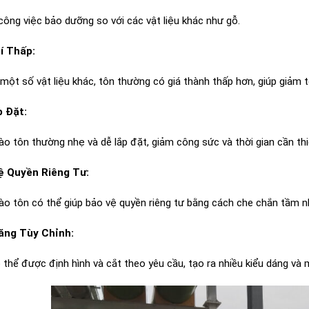
 công việc bảo dưỡng so với các vật liệu khác như gỗ.
í Thấp:
 một số vật liệu khác, tôn thường có giá thành thấp hơn, giúp giảm t
p Đặt:
ào tôn thường nhẹ và dễ lắp đặt, giảm công sức và thời gian cần thi
ệ Quyền Riêng Tư:
ào tôn có thể giúp bảo vệ quyền riêng tư bằng cách che chắn tầm nh
ăng Tùy Chỉnh:
 thể được định hình và cắt theo yêu cầu, tạo ra nhiều kiểu dáng v