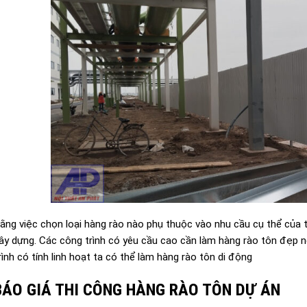
rằng việc chọn loại hàng rào nào phụ thuộc vào nhu cầu cụ thể của 
ây dựng. Các công trình có yêu cầu cao cần làm hàng rào tôn đẹp n
ình có tính linh hoạt ta có thể làm hàng rào tôn di động
 BÁO GIÁ THI CÔNG HÀNG RÀO TÔN DỰ ÁN