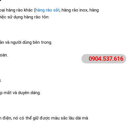
oại hàng rào khác (
hàng rào sắt
, hàng rào inox, hàng
iệc sử dụng hàng rào tôn:
ản và người dùng bên trong.
oàn.
0904.537.616
.
ẹp mắt và duyên dáng.
 điện, nó có thể giữ được màu sắc lâu dài mà