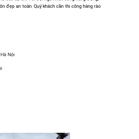
 tôn đẹp an toàn. Quý khách cần thi công hàng rào
 Hà Nội
i