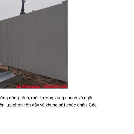
từng công trình, môi trường xung quanh và ngân
ên lựa chọn tôn dày và khung sắt chắc chắn. Các