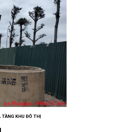
 TẦNG KHU ĐÔ THỊ
N