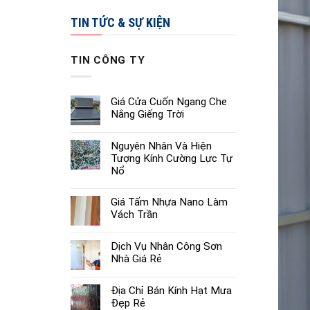
TIN TỨC & SỰ KIỆN
TIN CÔNG TY
Giá Cửa Cuốn Ngang Che
Nắng Giếng Trời
Nguyên Nhân Và Hiện
Tượng Kính Cường Lực Tự
Nổ
Giá Tấm Nhựa Nano Làm
Vách Trần
Dịch Vụ Nhân Công Sơn
Nhà Giá Rẻ
Địa Chỉ Bán Kính Hạt Mưa
Đẹp Rẻ