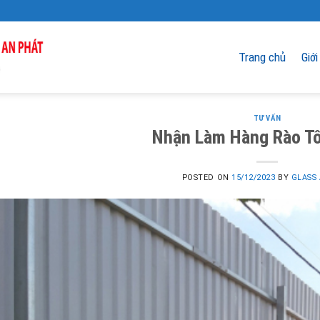
Trang chủ
Giới
TƯ VẤN
Nhận Làm Hàng Rào Tô
POSTED ON
15/12/2023
BY
GLASS