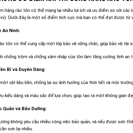
m hàng rào tôn có thể mang lại nhiều lợi ích và ưu điểm so với các l
 vv). Dưới đây là một số điểm tích cực mà bạn có thể đạt được từ v
 An Ninh:
ào tôn có thể cung cấp một lớp bảo vệ vững chắc, giúp bảo vệ tài s
nh chống trộm và chống xâm nhập của tôn làm tăng cường tính an t
ền Bỉ và Duyên Dáng:
một vật liệu bền, chống lại sự ảnh hưởng của thời tiết và môi trường
ều kiểu dáng và màu sắc để lựa chọn, giúp tạo ra một không gian đ
o Quản và Bảo Dưỡng:
ường không yêu cầu nhiều công việc bảo quản, và nếu được sơn tĩnh
ần sơn lại nhiều.