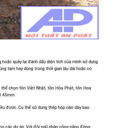
 hoặc quây lại đánh dấu diện tích của mình sử dụng
ng tạm hay dùng trong thời gian lâu dài hoặc có
 thể chọn tôn Việt Nhật, tôn Hòa Phát, tôn Hoa
n 0.45mm
ều được. Cụ thể sử dụng thép hộp nào dày bao
 cho các dự án. Với đội ngũ nhân công năng động,