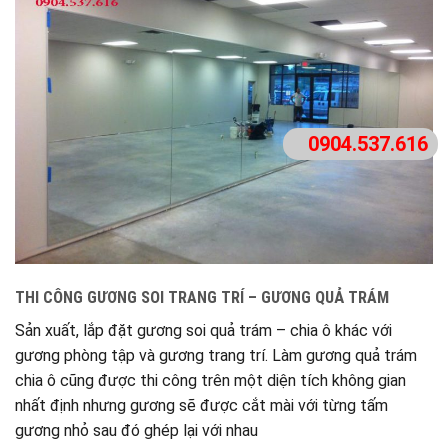
0904.537.616
THI CÔNG GƯƠNG SOI TRANG TRÍ – GƯƠNG QUẢ TRÁM
Sản xuất, lắp đặt gương soi quả trám – chia ô khác với
gương phòng tập và gương trang trí. Làm gương quả trám
chia ô cũng được thi công trên một diện tích không gian
nhất định nhưng gương sẽ được cắt mài với từng tấm
gương nhỏ sau đó ghép lại với nhau