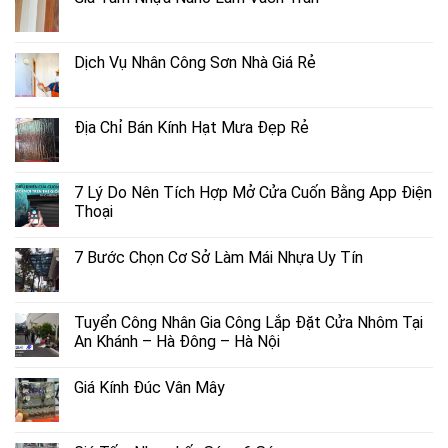
Dịch Vụ Nhân Công Sơn Nhà Giá Rẻ
Địa Chỉ Bán Kính Hạt Mưa Đẹp Rẻ
7 Lý Do Nên Tích Hợp Mở Cửa Cuốn Bằng App Điện
Thoại
7 Bước Chọn Cơ Sở Làm Mái Nhựa Uy Tín
Tuyển Công Nhân Gia Công Lắp Đặt Cửa Nhôm Tại
An Khánh – Hà Đông – Hà Nội
Giá Kính Đúc Vân Mây