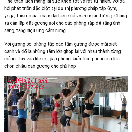
Thể thao luôn mang lại sức khỏe tốt và rất tự nhiên. Với xã
hội phát triển đặc biệt tại đô thị phương pháp tập Gym,
yoga, thiền, múa…mang lại hiệu quả vô cùng ấn tượng. Chúng
ta cần lắp đặt gương soi cho các phòng tập để tăng ánh
sáng, tăng hiệu ứng cảm hứng
Với gương soi phòng tập các tấm gương được mài xiết
cạnh và để là những tấm lớn ghép lại với nhau thành từng
mảng. Tùy vào không gian phòng, kiến trúc phòng mà lựa
chọn chiều cao gương cho phù hợp