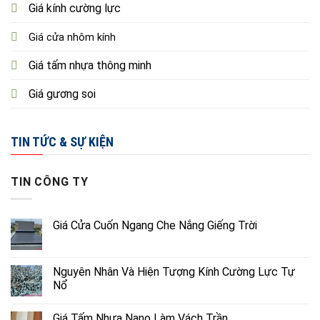
Giá kính cường lực
Giá cửa nhôm kính
Giá tấm nhựa thông minh
Giá gương soi
TIN TỨC & SỰ KIỆN
TIN CÔNG TY
Giá Cửa Cuốn Ngang Che Nắng Giếng Trời
Nguyên Nhân Và Hiện Tượng Kính Cường Lực Tự
Nổ
Giá Tấm Nhựa Nano Làm Vách Trần