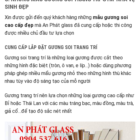
SINH ĐẸP
Xin được gửi đến quý khách hàng những
mẫu gương soi
cao cấp đẹp
mà An Phát glass đã cung cấp hoặc thi công
được nhiều chủ đầu tư lựa chọn
CUNG CẤP LẮP ĐẶT GƯƠNG SOI TRANG TRÍ
Gương soi trang trí là những loại gương được cắt theo
những hình đặc biệt (tròn, ô van, e líp…) hoặc dùng phương
pháp ghép nhiều mẩu gương nhỏ theo những hình thù khác
nhau tùy vào độ sáng tạo của mỗ người
Gương trang trí nên lựa chọn những loại gương cao cấp như
Bỉ hoặc Thái Lan với các màu tráng bạc, màu đồng, màu trà,
giả cổ…để tạo độ sắc nét nhất