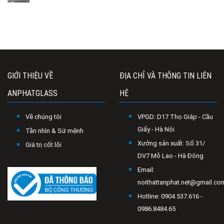
GIỚI THIỆU VỀ
ĐỊA CHỈ VÀ THÔNG TIN LIÊN
ANPHATGLASS
HỆ
Về chúng tôi
VPGD: D17 Thọ Giáp - Cầu
Giấy - Hà Nội
Tần nhìn & Sứ mệnh
Xưởng sản xuất: Số 31/
Giá trị cốt lõi
DV7 Mỗ Lao - Hà Đông
Email:
noithattanphat.net@gmail.co
Hotline: 0904.537.616 -
0986.8484.65