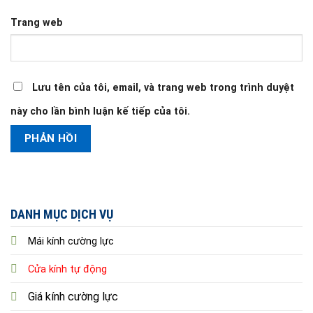
Trang web
Lưu tên của tôi, email, và trang web trong trình duyệt
này cho lần bình luận kế tiếp của tôi.
DANH MỤC DỊCH VỤ
Mái kính cường lực
Cửa kính tự động
Giá kính cường lực