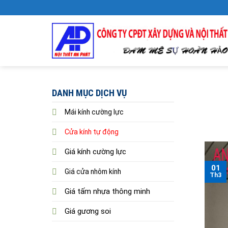
Skip
to
content
DANH MỤC DỊCH VỤ
Mái kính cường lực
Cửa kính tự động
Giá kính cường lực
01
Giá cửa nhôm kính
Th3
Giá tấm nhựa thông minh
Giá gương soi