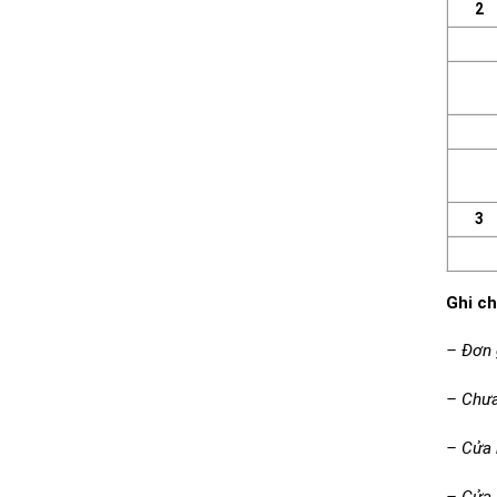
2
3
Ghi ch
– Đơn 
– Chưa
– Cửa 