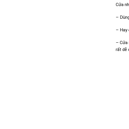
Cửa nh
– Dùng
– Hay 
– Cửa 
rất dễ