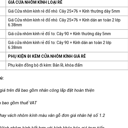
GIÁ CỬA NHÔM KÍNH LOẠI RẺ
Giá Cửa nhôm kính rẻ đố nhỏ: Cây 25×76 + Kính thường dày 5mm
Giá Cửa nhôm kính rẻ đố nhỏ: Cây 25×76 + Kính dán an toàn 2 lớp
6.38mm
Giá cửa nhôm kính rẻ đố to: Cây 90 + Kính thường dày 5mm
Giá cửa nhôm kính rẻ đố to: Cây 90 + Kính dán an toàn 2 lớp
6.38mm
PHỤ KIỆN ĐI KÈM CỬA NHÔM KÍNH GIÁ RẺ
Phụ kiện đồng bộ đi kèm: Bản lề, khóa đấm
ú:
giá trên đã bao gồm nhân công lắp đặt hoàn thiện
 bao gồm thuế VAT
hay vách nhôm kính màu vân gỗ đơn giá nhân hệ số 1.2