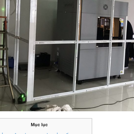
Mục lục