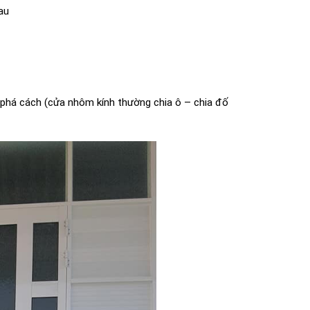
au
ế phá cách (cửa nhôm kính thường chia ô – chia đố