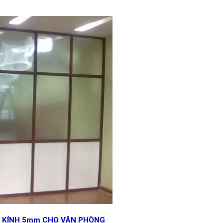
 KÍNH 5mm CHO VĂN PHÒNG