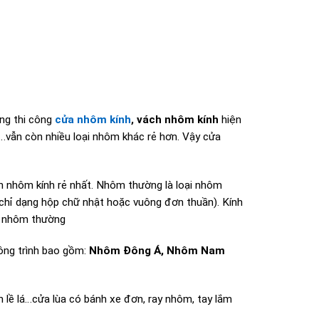
ng thi công
cửa nhôm kính
,
vách nhôm kính
hiện
…vẫn còn nhiều loại nhôm khác rẻ hơn. Vậy cửa
 nhôm kính rẻ nhất. Nhôm thường là loại nhôm
hỉ dạng hộp chữ nhật hoặc vuông đơn thuần). Kính
ới nhôm thường
ông trình bao gồm:
Nhôm Đông Á, Nhôm Nam
 lề lá…cửa lùa có bánh xe đơn, ray nhôm, tay lắm