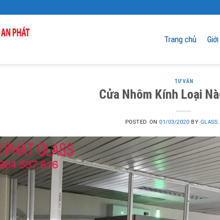
Trang chủ
Giới
TƯ VẤN
Cửa Nhôm Kính Loại Nà
POSTED ON
01/03/2020
BY
GLASS