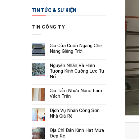
TIN TỨC & SỰ KIỆN
TIN CÔNG TY
Giá Cửa Cuốn Ngang Che
Nắng Giếng Trời
Nguyên Nhân Và Hiện
Tượng Kính Cường Lực Tự
Nổ
Giá Tấm Nhựa Nano Làm
Vách Trần
Dịch Vụ Nhân Công Sơn
Nhà Giá Rẻ
Địa Chỉ Bán Kính Hạt Mưa
Đẹp Rẻ