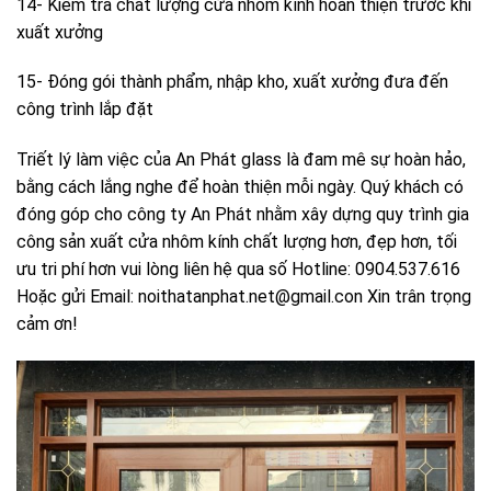
14- Kiểm tra chất lượng cửa nhôm kính hoàn thiện trước khi
xuất xưởng
15- Đóng gói thành phẩm, nhập kho, xuất xưởng đưa đến
công trình lắp đặt
Triết lý làm việc của An Phát glass là đam mê sự hoàn hảo,
bằng cách lắng nghe để hoàn thiện mỗi ngày. Quý khách có
đóng góp cho công ty An Phát nhằm xây dựng quy trình gia
công sản xuất cửa nhôm kính chất lượng hơn, đẹp hơn, tối
ưu tri phí hơn vui lòng liên hệ qua số Hotline: 0904.537.616
Hoặc gửi Email: noithatanphat.net@gmail.con Xin trân trọng
cảm ơn!