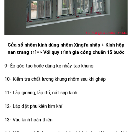
Cửa sổ nhôm kính dùng nhôm Xingfa nhập + Kính hộp
nan trang trí => Với quy trình gia công chuẩn 15 bước
9- Ép góc tạo hoặc dùng ke nhảy tạo khung
10- Kiểm tra chất lượng khung nhôm sau khi ghép
11- Lắp gioăng, lắp đố, cắt sập kính
12- Lắp đặt phụ kiện kim khí
13- Vào kính hoàn thiện