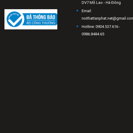
DV7 Mỗ Lao - Hà Đông
Email:
noithattanphat.net@gmail.co
Hotline: 0904.537.616 -
0986.8484.65