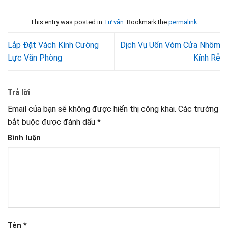
This entry was posted in
Tư vấn
. Bookmark the
permalink
.
Lắp Đặt Vách Kính Cường
Dịch Vụ Uốn Vòm Cửa Nhôm
Lực Văn Phòng
Kính Rẻ
Trả lời
Email của bạn sẽ không được hiển thị công khai.
Các trường
bắt buộc được đánh dấu
*
Bình luận
Tên
*