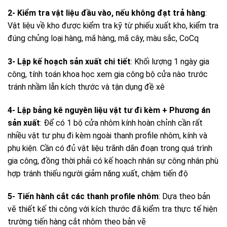
2- Kiểm tra vật liệu đầu vào, nếu không đạt trả hàng
:
Vật liệu về kho được kiểm tra kỹ từ phiếu xuất kho, kiểm tra
đúng chủng loại hàng, mã hàng, mã cây, màu sắc, CoCq
3- Lập kế hoạch sản xuất chi tiết
: Khối lượng 1 ngày gia
công, tính toán khoa học xem gia công bộ cửa nào trước
tránh nhầm lẫn kích thước và tận dụng đề xê
4- Lập bảng kê nguyên liệu vật tư đi kèm + Phương án
sản xuất
: Để có 1 bộ cửa nhôm kính hoàn chỉnh cần rất
nhiều vật tư phụ đi kèm ngoài thanh profile nhôm, kính và
phụ kiện. Cần có đủ vật liệu trãnh dãn đoạn trong quá trình
gia công, đồng thời phải có kế hoạch nhân sự công nhân phù
hợp tránh thiếu người giảm năng xuất, chậm tiến độ
5- Tiến hành cắt các thanh profile nhôm
: Dựa theo bản
vẽ thiết kế thi công với kích thước đã kiểm tra thực tế hiện
trường tiến hàng cắt nhôm theo bản vẽ