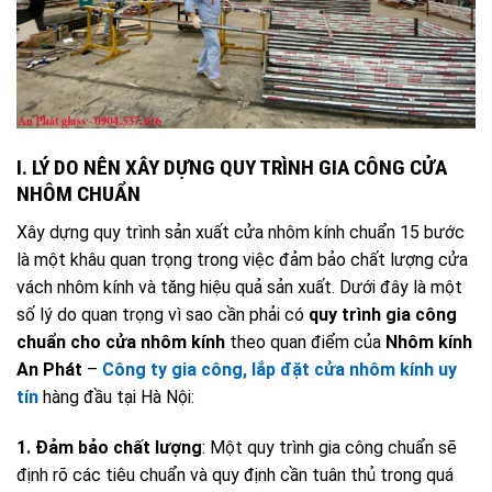
I. LÝ DO NÊN XÂY DỰNG QUY TRÌNH GIA CÔNG CỬA
NHÔM CHUẨN
Xây dựng quy trình sản xuất cửa nhôm kính chuẩn 15 bước
là một khâu quan trọng trong việc đảm bảo chất lượng cửa
vách nhôm kính và tăng hiệu quả sản xuất. Dưới đây là một
số lý do quan trọng vì sao cần phải có
quy trình gia công
chuẩn cho cửa nhôm kính
theo quan điểm của
Nhôm kính
An Phát
–
Công ty gia công, lắp đặt cửa nhôm kính uy
tín
hàng đầu tại Hà Nội:
1. Đảm bảo chất lượng
: Một quy trình gia công chuẩn sẽ
định rõ các tiêu chuẩn và quy định cần tuân thủ trong quá