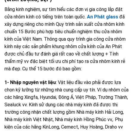
Bằng kinh nghiệm, sự tìm hiểu các đơn vị gia công lắp đặt
cửa nhôm kính có tiếng trên toàn quốc.
An Phát glass
đã
xây dựng riêng cho mình Quy trình sản xuất cửa nhôm kính
chuẩn 15 Bước phù hợp tiêu chuẩn nghiệm thu cửa nhôm
kính của Việt Nam. Thông qua quy trình gia công cửa nhôm
kính này các sản phẩm khung nhôm cửa kính của An Phát
được chủ đầu tư đánh giá rất cao về chất lượng + Tính
thẩm mỹ vv đặc biệt tối ưu chi phí tạo ra cửa nhôm kính rẻ
mà đẹp. Cụ thể 15 bước đó bao gồm:
1- Nhập nguyên vật liệu
: Vật liệu đầu vào phải được lựa
chọn kỹ lưỡng từ những nhà cung cấp uy tín. Ví dụ nhôm của
các hãng Xingfa, Hyundai, Đông Á, Việt Pháp, Trường Thành,
Sealuck vv. Kính sử dụng các nhà máy kính đã được thị
trường công nhận chất lượng gồm Nhà máy kính Hải Long,
Nhà máy kính Việt Nhật, Nhà máy kính Hồng Phúc vv,. Phụ
kiện của các hãng KinLong, Cemect, Huy Hoàng, Draho vv