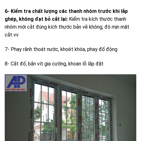
6- Kiểm tra chất lượng các thanh nhôm trước khi lắp
ghép, không đạt bỏ cắt lại:
Kiểm tra kích thước thanh
nhôm mới cắt đúng kích thước bản vẽ không, độ mịn mặt
cắt vv
7- Phay rãnh thoát nước, khoét khóa, phay đố động
8- Cắt đố, bắn vít gia cường, khoan lỗ lắp đặt