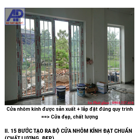
Cửa nhôm kính được sản xuất + lắp đặt đúng quy trình
==> Cửa đẹp, chất lượng
II. 15 BƯỚC TẠO RA BỘ CỬA NHÔM KÍNH ĐẠT CHUẨN
(CHẤT LƯỢNG, ĐẸP)