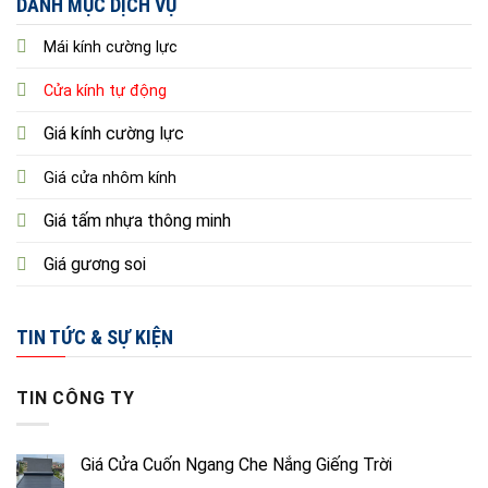
DANH MỤC DỊCH VỤ
Mái kính cường lực
Cửa kính tự động
Giá kính cường lực
Giá cửa nhôm kính
Giá tấm nhựa thông minh
Giá gương soi
TIN TỨC & SỰ KIỆN
TIN CÔNG TY
Giá Cửa Cuốn Ngang Che Nắng Giếng Trời