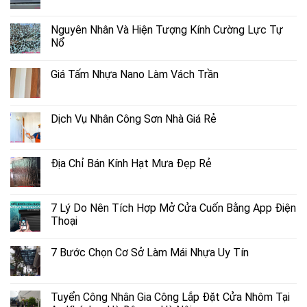
Nguyên Nhân Và Hiện Tượng Kính Cường Lực Tự
Nổ
Giá Tấm Nhựa Nano Làm Vách Trần
Dịch Vụ Nhân Công Sơn Nhà Giá Rẻ
Địa Chỉ Bán Kính Hạt Mưa Đẹp Rẻ
7 Lý Do Nên Tích Hợp Mở Cửa Cuốn Bằng App Điện
Thoại
7 Bước Chọn Cơ Sở Làm Mái Nhựa Uy Tín
Tuyển Công Nhân Gia Công Lắp Đặt Cửa Nhôm Tại